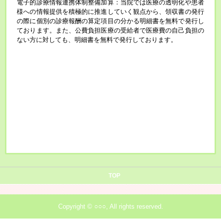
電子的診療情報連携体制整備加算：当院では医療の透明化や患者
様への情報提供を積極的に推進していく観点から、領収書の発行
の際に個別の診療報酬の算定項目の分かる明細書を無料で発行し
ております。また、公費負担医療の受給者で医療費の自己負担の
ない方に対しても、明細書を無料で発行しております。
TOP
Copyright © ○○○, All rights reserved.