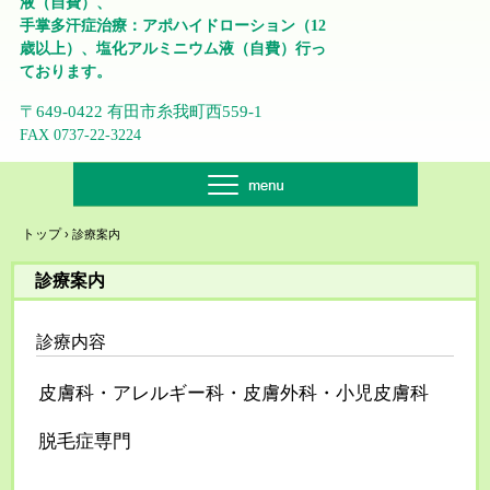
液（自費）、
手掌多汗症治療：アポハイドローション（12
歳以上）、塩化アルミニウム液（自費）行っ
ております。
〒649-0422 有田市糸我町西559-1
FAX 0737-22-3224
トップ
›
診療案内
診療案内
診療内容
皮膚科・アレルギー科・皮膚外科・小児皮膚科
脱毛症専門