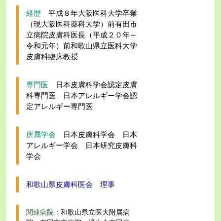
経歴
平
成８年大阪医科大学卒業
（現大阪医科薬科大学）前有田市
立病院皮膚科医長（平成２０年～
令和元年）前和歌山県立医科大学
皮膚科臨床教授
専門医
日本皮膚科学会認定皮膚
科専門医 日本アレルギー学会認
定アレルギー専門医
所属学会
日本皮膚科学会 日本
アレルギー学会 日本研究皮膚科
学会
和歌山県皮膚科医会 理事
関連病院：
和歌山県立医大附属病